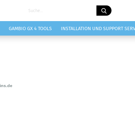
GAMBIO GX 4 TOOLS
INSTALLATION UND SUPPORT SERV
ins.de