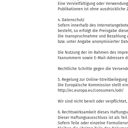
Eine Vervielfältigung oder Verwendun
Publikationen ist ohne ausdrückliche
4. Datenschutz
Sofern innerhalb des Internetangebote
besteht, so erfolgt die Preisgabe diese
Die Inanspruchnahme und Bezahlung al
bzw. unter Angabe anonymisierter Dat
Die Nutzung der im Rahmen des Impres
Faxnummern sowie E-Mail-Adressen durc
Rechtliche Schritte gegen die Versen
5. Regelung zur Online-Streitbeilegung
Die Europäische Kommission stellt eine
http://ec.europa.eu/consumers/odr/
Wir sind nicht bereit oder verpflichte
6. Rechtswirksamkeit dieses Haftungs
Dieser Haftungsausschluss ist als Tei
Sofern Teile oder einzelne Formulierun