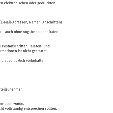
en elektronischen oder gedruckten
 (E-Mail-Adressen, Namen, Anschriften)
r - auch ohne Angabe solcher Daten
 Postanschriften, Telefon- und
mationen ist nicht gestattet.
nd ausdrücklich vorbehalten.
e teilzunehmen.
erwiesen wurde.
ht vollständig entsprechen sollten,