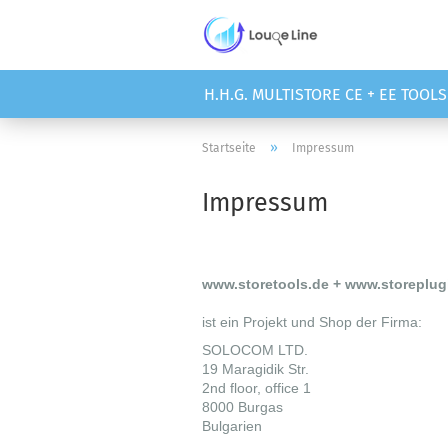
H.H.G. MULTISTORE CE + EE TOOLS
»
Startseite
Impressum
Impressum
www.storetools.de + www.storeplug
ist ein Projekt und Shop der Firma:
SOLOCOM LTD.
19 Maragidik Str.
2nd floor, office 1
8000 Burgas
Bulgarien