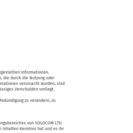
tgestellten Informationen.
, die durch die Nutzung oder
rmationen verursacht wurden, sind
ssiges Verschulden vorliegt.
 Ankündigung zu verändern, zu
rtungsbereiches von SOLOCOM LTD.
n Inhalten Kenntnis hat und es ihr