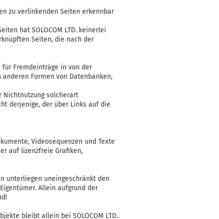
den zu verlinkenden Seiten erkennbar
 Seiten hat SOLOCOM LTD. keinerlei
erknüpften Seiten, die nach der
 für Fremdeinträge in von der
len anderen Formen von Datenbanken,
r Nichtnutzung solcherart
ht derjenige, der über Links auf die
ndokumente, Videosequenzen und Texte
r auf lizenzfreie Grafiken,
en unterliegen uneingeschränkt den
igentümer. Allein aufgrund der
nd!
Objekte bleibt allein bei SOLOCOM LTD..